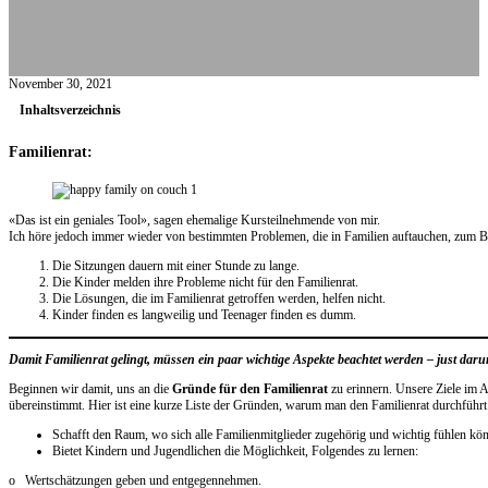
November 30, 2021
Inhaltsverzeichnis
Familienrat:
«Das ist ein geniales Tool», sagen ehemalige Kursteilnehmende von mir.
Ich höre jedoch immer wieder von bestimmten Problemen, die in Familien auftauchen, zum Be
Die Sitzungen dauern mit einer Stunde zu lange.
Die Kinder melden ihre Probleme nicht für den Familienrat.
Die Lösungen, die im Familienrat getroffen werden, helfen nicht.
Kinder finden es langweilig und Teenager finden es dumm.
Damit Familienrat gelingt, müssen ein paar wichtige Aspekte beachtet werden – just daru
Beginnen wir damit, uns an die
Gründe für den Familienrat
zu erinnern. Unsere Ziele im A
übereinstimmt. Hier ist eine kurze Liste der Gründen, warum man den Familienrat durchführt
Schafft den Raum, wo sich alle Familienmitglieder zugehörig und wichtig fühlen kö
Bietet Kindern und Jugendlichen die Möglichkeit, Folgendes zu lernen:
o Wertschätzungen geben und entgegennehmen.